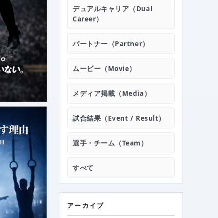
›
TEAM
デュアルキャリア（Dual
Career）
›
ATHLETE
パートナー（Partner）
›
ACADEMY
ムービー（Movie）
メディア掲載（Media）
›
GOODS
試合結果（Event / Result）
›
PARTNER
選手・チーム（Team）
すべて
›
ARCHIVE 2025
アーカイブ