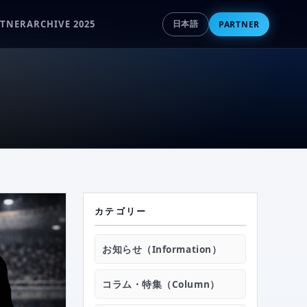
RTNER
ARCHIVE 2025
PARTNER
日本語
›
NEWS
›
EVENT
カテゴリー
›
HOKKAIDO ATHLETE SELECT
お知らせ（Information）
›
MOVIE
コラム・特集（Column）