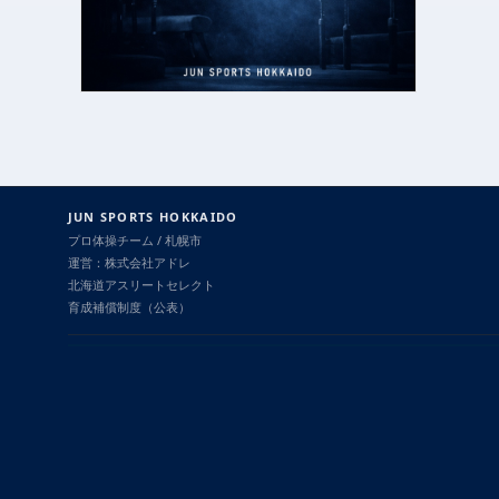
JUN SPORTS HOKKAIDO
プロ体操チーム / 札幌市
運営：株式会社アドレ
北海道アスリートセレクト
育成補償制度（公表）