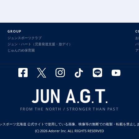
GROUP
C
ジュンスポーツクラブ
お
ジュン・ハート（児童発達支援・放デイ）
パ
じゅんのめ保育園
ア
FROM THE NORTH / STRONGER THAN PAST
ンスポーツ北海道 公式サイトで使用している画像、映像等の無断での複製・転載を禁止し
(C) 2026 Adorer Inc. ALL RIGHTS RESERVED