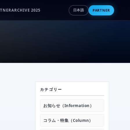
RTNER
ARCHIVE 2025
PARTNER
日本語
›
NEWS
›
EVENT
カテゴリー
›
HOKKAIDO ATHLETE SELECT
お知らせ（Information）
›
MOVIE
コラム・特集（Column）