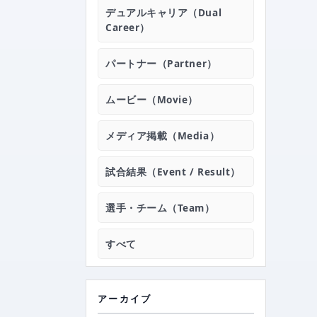
›
TEAM
デュアルキャリア（Dual
Career）
›
ATHLETE
パートナー（Partner）
›
ACADEMY
ムービー（Movie）
メディア掲載（Media）
›
GOODS
試合結果（Event / Result）
›
PARTNER
選手・チーム（Team）
すべて
›
ARCHIVE 2025
アーカイブ