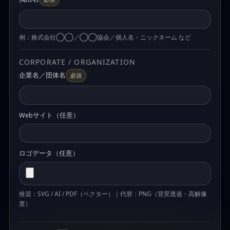
例：株式会社◯◯／◯◯協会／個人名・ニックネーム など
CORPORATE / ORGANIZATION
企業名／団体名
必須
Webサイト（任意）
ロゴデータ（任意）
推奨：SVG / AI / PDF（ベクター）｜代替：PNG（背景透過・高解像
度）