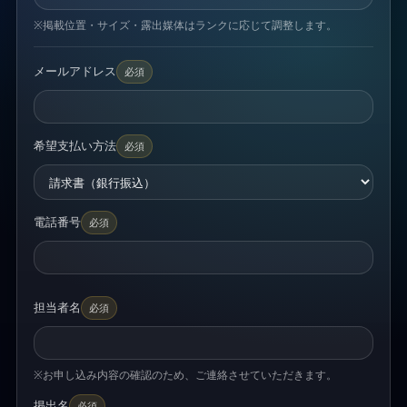
※掲載位置・サイズ・露出媒体はランクに応じて調整します。
メールアドレス
必須
希望支払い方法
必須
電話番号
必須
担当者名
必須
※お申し込み内容の確認のため、ご連絡させていただきます。
掲出名
必須